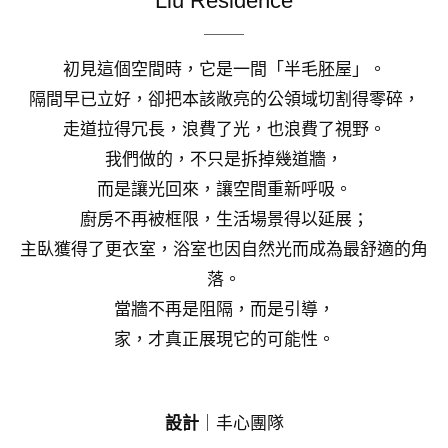
Liu Residence
初見這個空間時，它是一間「半毛胚屋」。
隔間早已立好，卻把本該敞亮的公領域切割得零碎，
走道拉得冗長，浪費了光，也浪費了視野。
我們做的，不只是拆掉幾道牆，
而是讓光回來，讓空間重新呼吸。
廚房不再被框限，生活場景得以延展；
主臥獲得了更衣室，浴室也因自然光而成為最舒適的角
落。
當牆不再是阻隔，而是引導，
家，才真正展現它的可能性。
設計
｜丰心團隊