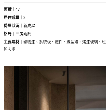
面積
｜47
居住成員
｜2
房屋狀況
｜新成屋
格局
｜三房兩廳
主要建材
｜礦物漆、系統板、鐵件、線型燈、烤漆玻璃、班
傑明漆