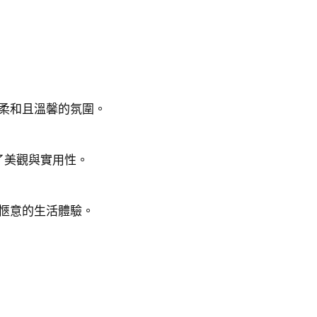
柔和且溫馨的氛圍。
了美觀與實用性。
愜意的生活體驗。