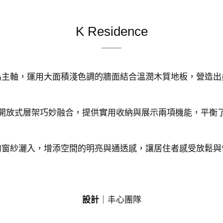
K Residence
為主軸，運用大面積淺色調的牆面結合溫潤木質地板，營造出
開放式層架巧妙融合，提供實用收納與展示兩項機能，平衡
的窗紗灑入，增添空間的明亮與通透感，讓居住者感受放鬆與
設計
｜丰心團隊